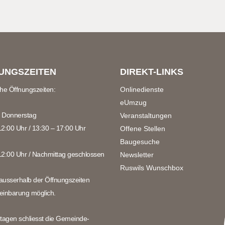
UNGSZEITEN
DIREKT-LINKS
che Öffnungszeiten:
Onlinedienste
eUmzug
 Donnerstag
Veranstaltungen
12:00 Uhr / 13:30 – 17:00 Uhr
Offene Stellen
Baugesuche
12:00 Uhr / Nachmittag geschlossen
Newsletter
Ruswils Wunschbox
ausserhalb der Öffnungszeiten
einbarung möglich.
rtagen schliesst die Gemeinde-