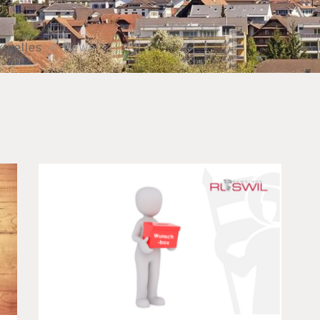
ktuelles
News