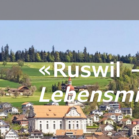
«Ruswil
Lebensmit