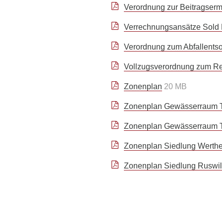
Verordnung zur Beitragserm
Verrechnungsansätze Sold
Verordnung zum Abfallents
Vollzugsverordnung zum R
Zonenplan
20 MB
Zonenplan Gewässerraum T
Zonenplan Gewässerraum T
Zonenplan Siedlung Werthen
Zonenplan Siedlung Ruswil