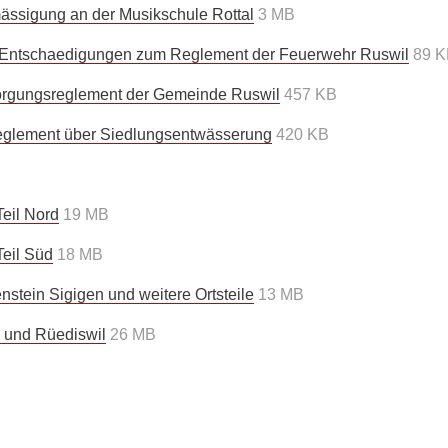
ässigung an der Musikschule Rottal
3 MB
 Entschaedigungen zum Reglement der Feuerwehr Ruswil
89 K
orgungsreglement der Gemeinde Ruswil
457 KB
eglement über Siedlungsentwässerung
420 KB
eil Nord
19 MB
eil Süd
18 MB
stein Sigigen und weitere Ortsteile
13 MB
 und Rüediswil
26 MB