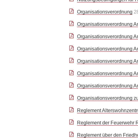
Organisationsverordnung
2
Organisationsverordnung A
Organisationsverordnung 
Organisationsverordnung A
Organisationsverordnung An
Organisationsverordnung An
Organisationsverordnung 
Organisationsverordnung z
Reglement Alterswohnzent
Reglement der Feuerwehr 
Reglement über den Friedh