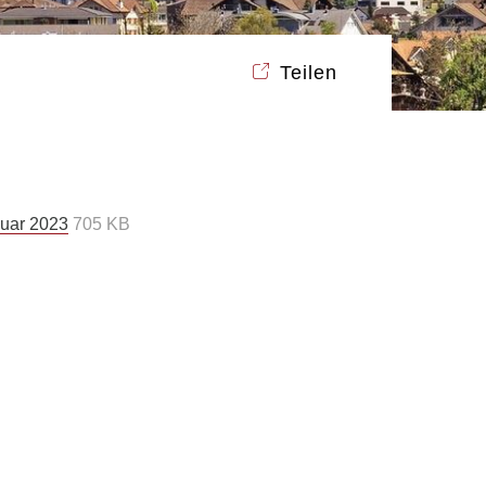
Teilen
uar 2023
705 KB