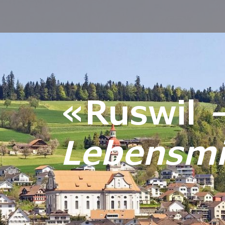
«Ruswil
Lebensmit