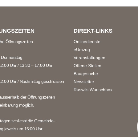
UNGSZEITEN
DIREKT-LINKS
che Öffnungszeiten:
Onlinedienste
eUmzug
 Donnerstag
Veranstaltungen
12:00 Uhr / 13:30 – 17:00 Uhr
Offene Stellen
Baugesuche
12:00 Uhr / Nachmittag geschlossen
Newsletter
Ruswils Wunschbox
ausserhalb der Öffnungszeiten
einbarung möglich.
rtagen schliesst die Gemeinde-
ng jeweils um 16:00 Uhr.