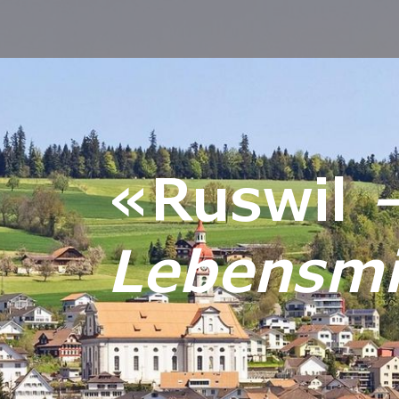
«Ruswil
Lebensmit