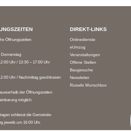
UNGSZEITEN
DIREKT-LINKS
che Öffnungszeiten:
Onlinedienste
eUmzug
 Donnerstag
Veranstaltungen
12:00 Uhr / 13:30 – 17:00 Uhr
Offene Stellen
Baugesuche
12:00 Uhr / Nachmittag geschlossen
Newsletter
Ruswils Wunschbox
ausserhalb der Öffnungszeiten
einbarung möglich.
rtagen schliesst die Gemeinde-
ng jeweils um 16:00 Uhr.