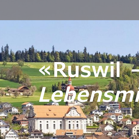
«Ruswil
Lebensmit