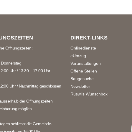
UNGSZEITEN
DIREKT-LINKS
che Öffnungszeiten:
Onlinedienste
eUmzug
 Donnerstag
Veranstaltungen
12:00 Uhr / 13:30 – 17:00 Uhr
Offene Stellen
Baugesuche
12:00 Uhr / Nachmittag geschlossen
Newsletter
Ruswils Wunschbox
ausserhalb der Öffnungszeiten
einbarung möglich.
rtagen schliesst die Gemeinde-
ng jeweils um 16:00 Uhr.