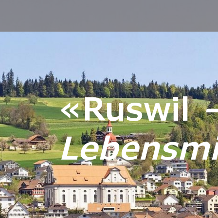
«Ruswil
Lebensmit