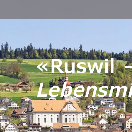
«Ruswil
Lebensmit