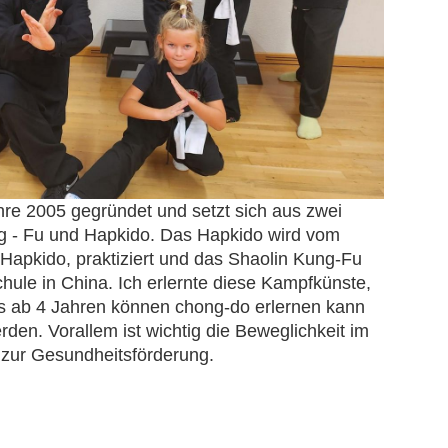
hre 2005 gegründet und setzt sich aus zwei
g - Fu und Hapkido. Das Hapkido wird vom
apkido, praktiziert und das Shaolin Kung-Fu
ule in China. Ich erlernte diese Kampfkünste,
ts ab 4 Jahren können chong-do erlernen kann
rden. Vorallem ist wichtig die Beweglichkeit im
 zur Gesundheitsförderung.