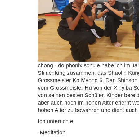
chong - do phönix schule habe ich im Ja
Stilrichtung zusammen, das Shaolin Kun
Grossmeister Ko Myong 6. Dan Shinson H
vom Grossmeister Hu von der Xinyiba Sch
von seinen besten Schüler. Kinder berei
aber auch noch im hohen Alter erlernt we
hohen Alter zu bewahren und dient auch
Ich unterrichte:
-Meditation