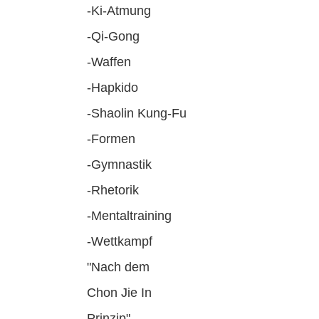
-Ki-Atmung
-Qi-Gong
-Waffen
-Hapkido
-Shaolin Kung-Fu
-Formen
-Gymnastik
-Rhetorik
-Mentaltraining
-Wettkampf
"Nach dem
Chon Jie In
Prinzip"