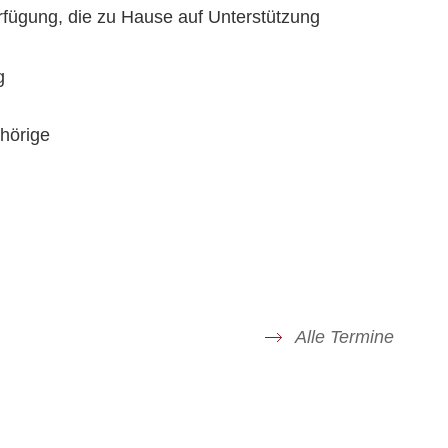
rfügung, die zu Hause auf Unterstützung
g
ehörige
SEITE AUF SOCIAL MEDIA TEILE
Alle Termine