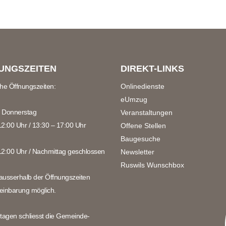
UNGSZEITEN
DIREKT-LINKS
che Öffnungszeiten:
Onlinedienste
eUmzug
 Donnerstag
Veranstaltungen
12:00 Uhr / 13:30 – 17:00 Uhr
Offene Stellen
Baugesuche
12:00 Uhr / Nachmittag geschlossen
Newsletter
Ruswils Wunschbox
ausserhalb der Öffnungszeiten
einbarung möglich.
rtagen schliesst die Gemeinde-