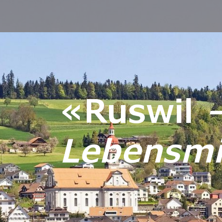
«Ruswil
Lebensmit