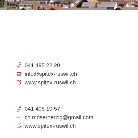
041 495 22 20
info@spitex-ruswil.ch
www.spitex-ruswil.ch
041 495 10 57
ch.moserherzig@gmail.com
www.spitex-ruswil.ch